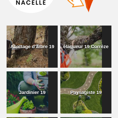
Abattage d'arbre 19
élagueur 19 Corrèze
Jardinier 19
Paysagiste 19