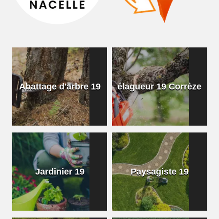
Abattage d'arbre 19
élagueur 19 Corrèze
Jardinier 19
Paysagiste 19