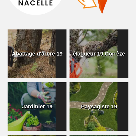
Abattage d'arbre 19
élagueur 19 Corrèze
Jardinier 19
Paysagiste 19