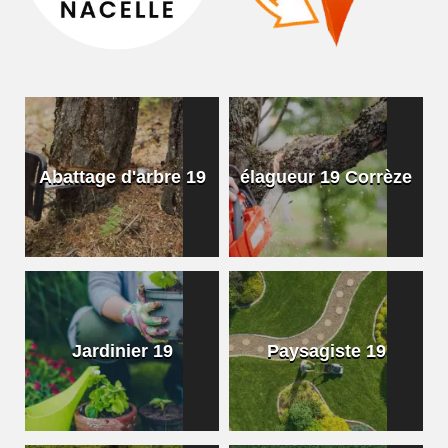
Abattage d'arbre 19
élagueur 19 Corrèze
Jardinier 19
Paysagiste 19