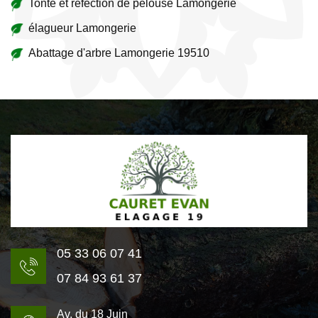
Tonte et réfection de pelouse Lamongerie
élagueur Lamongerie
Abattage d'arbre Lamongerie 19510
05 33 06 07 41
07 84 93 61 37
Av. du 18 Juin