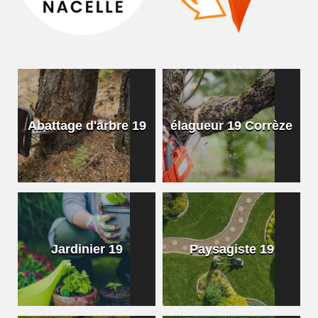
Abattage d'arbre 19
élagueur 19 Corrèze
Jardinier 19
Paysagiste 19