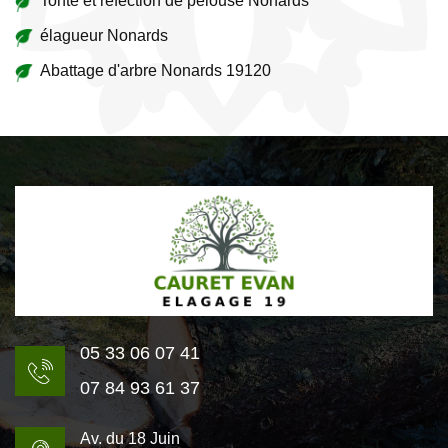
Tonte et réfection de pelouse Nonards
élagueur Nonards
Abattage d'arbre Nonards 19120
05 33 06 07 41
07 84 93 61 37
Av. du 18 Juin