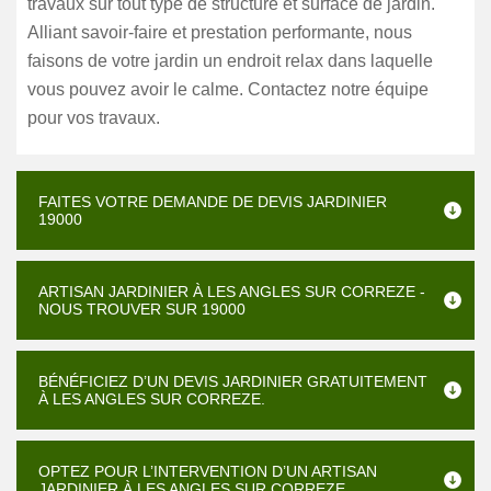
travaux sur tout type de structure et surface de jardin.
Alliant savoir-faire et prestation performante, nous
faisons de votre jardin un endroit relax dans laquelle
vous pouvez avoir le calme. Contactez notre équipe
pour vos travaux.
FAITES VOTRE DEMANDE DE DEVIS JARDINIER
19000
ARTISAN JARDINIER À LES ANGLES SUR CORREZE -
NOUS TROUVER SUR 19000
BÉNÉFICIEZ D’UN DEVIS JARDINIER GRATUITEMENT
À LES ANGLES SUR CORREZE.
OPTEZ POUR L’INTERVENTION D’UN ARTISAN
JARDINIER À LES ANGLES SUR CORREZE