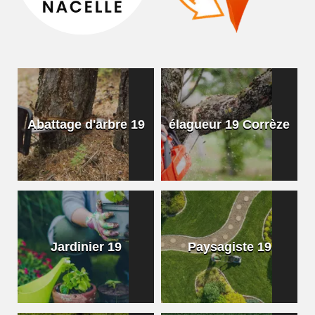
Abattage d'arbre 19
élagueur 19 Corrèze
Jardinier 19
Paysagiste 19