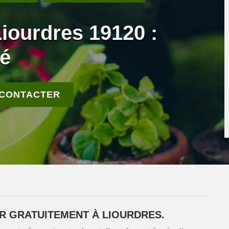
Liourdres 19120 :
ié
 CONTACTER
ER GRATUITEMENT À LIOURDRES.