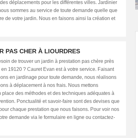
des déplacements pour les différentes villes. Jardinier
 nous sommes au service de toute demande quelle que
ure de votre jardin. Nous en faisons ainsi la création et
ER PAS CHER À LIOURDRES
oin de trouver un jardin à prestation pas chère près
en 19120 ? Cauret Evan est à votre service. Faisant
tions en jardinage pour toute demande, nous réalisons
ions à déplacement à nos frais. Nous mettons
 place des méthodes et des techniques adéquates à
ention. Ponctualité et savoir-faire sont des devises que
pour chaque prestation que nous faisons. Pour voir nos
s votre demande via le formulaire en ligne ou contactez-