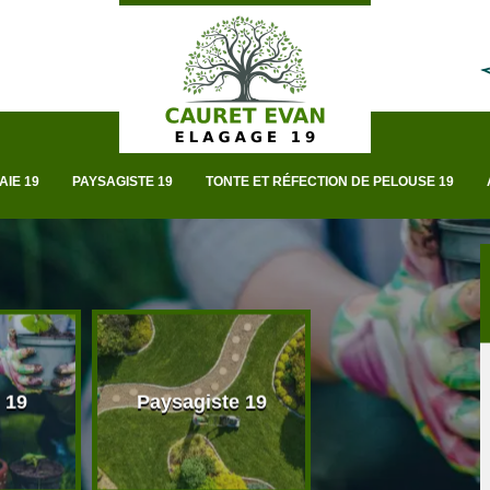
AIE 19
PAYSAGISTE 19
TONTE ET RÉFECTION DE PELOUSE 19
 19
Paysagiste 19
Taille de haie 