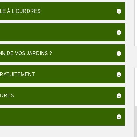
ILE À LIOURDRES
N DE VOS JARDINS ?
 GRATUITEMENT
RDRES