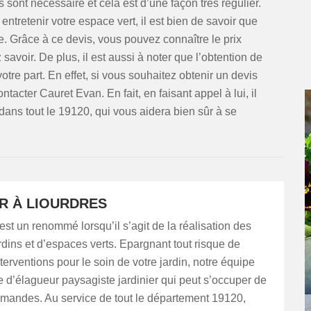
 sont nécessaire et cela est d’une façon très régulier.
entretenir votre espace vert, il est bien de savoir que
le. Grâce à ce devis, vous pouvez connaître le prix
savoir. De plus, il est aussi à noter que l’obtention de
e part. En effet, si vous souhaitez obtenir un devis
ontacter Cauret Evan. En fait, en faisant appel à lui, il
t dans tout le 19120, qui vous aidera bien sûr à se
ER À LIOURDRES
st un renommé lorsqu’il s’agit de la réalisation des
rdins et d’espaces verts. Epargnant tout risque de
erventions pour le soin de votre jardin, notre équipe
d’élagueur paysagiste jardinier qui peut s’occuper de
emandes. Au service de tout le département 19120,