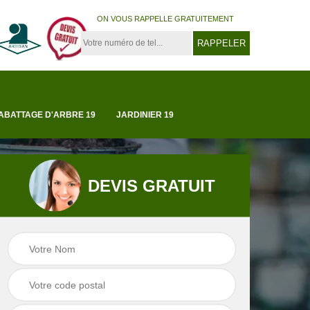
ON VOUS RAPPELLE GRATUITEMENT
ABATTAGE D'ARBRE 19
JARDINIER 19
DEVIS GRATUIT
Tonte et réfection
19
Abattage d'arbre 1
de pelouse 19