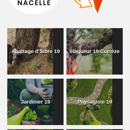
Abattage d'arbre 19
élagueur 19 Corrèze
Jardinier 19
Paysagiste 19