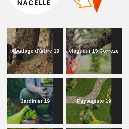
Abattage d'arbre 19
élagueur 19 Corrèze
Jardinier 19
Paysagiste 19