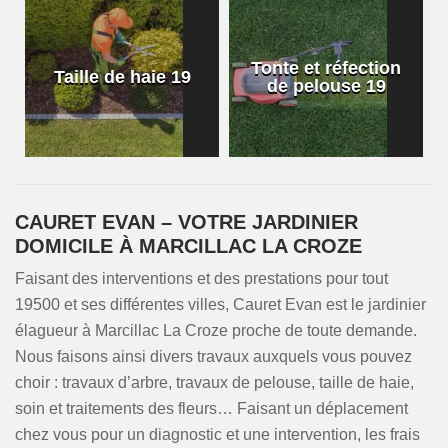
Tonte et réfection
Taille de haie 19
de pelouse 19
CAURET EVAN – VOTRE JARDINIER
DOMICILE À MARCILLAC LA CROZE
Faisant des interventions et des prestations pour tout
19500 et ses différentes villes, Cauret Evan est le jardinier
élagueur à Marcillac La Croze proche de toute demande.
Nous faisons ainsi divers travaux auxquels vous pouvez
choir : travaux d’arbre, travaux de pelouse, taille de haie,
soin et traitements des fleurs… Faisant un déplacement
chez vous pour un diagnostic et une intervention, les frais