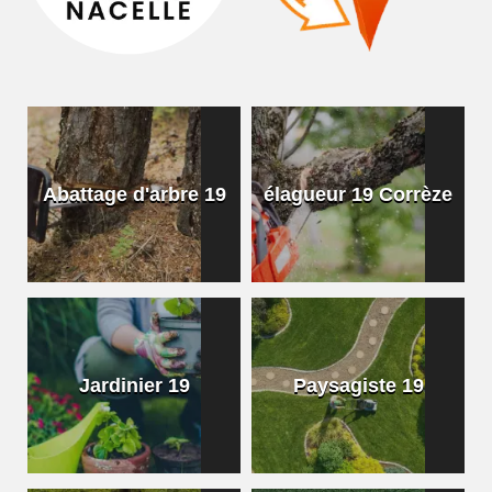
Abattage d'arbre 19
élagueur 19 Corrèze
Jardinier 19
Paysagiste 19