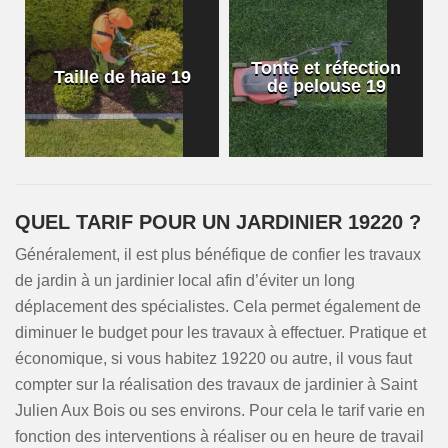
Tonte et réfection
Taille de haie 19
de pelouse 19
QUEL TARIF POUR UN JARDINIER 19220 ?
Généralement, il est plus bénéfique de confier les travaux
de jardin à un jardinier local afin d’éviter un long
déplacement des spécialistes. Cela permet également de
diminuer le budget pour les travaux à effectuer. Pratique et
économique, si vous habitez 19220 ou autre, il vous faut
compter sur la réalisation des travaux de jardinier à Saint
Julien Aux Bois ou ses environs. Pour cela le tarif varie en
fonction des interventions à réaliser ou en heure de travail