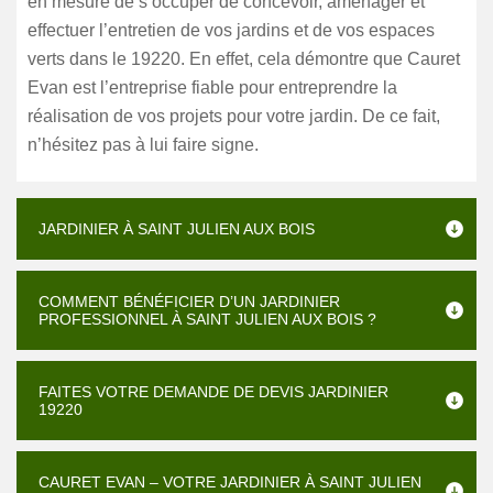
en mesure de s’occuper de concevoir, aménager et
effectuer l’entretien de vos jardins et de vos espaces
verts dans le 19220. En effet, cela démontre que Cauret
Evan est l’entreprise fiable pour entreprendre la
réalisation de vos projets pour votre jardin. De ce fait,
n’hésitez pas à lui faire signe.
JARDINIER À SAINT JULIEN AUX BOIS
COMMENT BÉNÉFICIER D’UN JARDINIER
PROFESSIONNEL À SAINT JULIEN AUX BOIS ?
FAITES VOTRE DEMANDE DE DEVIS JARDINIER
19220
CAURET EVAN – VOTRE JARDINIER À SAINT JULIEN