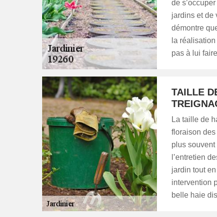
de s’occuper 
jardins et de
démontre que 
la réalisation
pas à lui fair
TAILLE D
TREIGNA
​​La taille de
floraison des
plus souvent 
l’entretien de
jardin tout e
intervention 
belle haie di