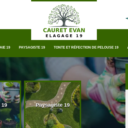
AIE 19
PAYSAGISTE 19
TONTE ET RÉFECTION DE PELOUSE 19
 19
Paysagiste 19
Taille de haie 