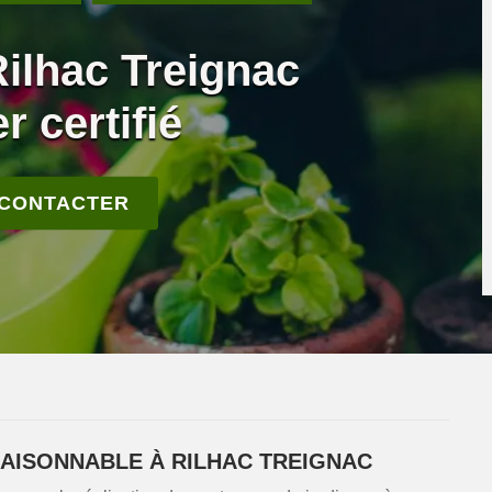
Rilhac Treignac
r certifié
 CONTACTER
 RAISONNABLE À RILHAC TREIGNAC