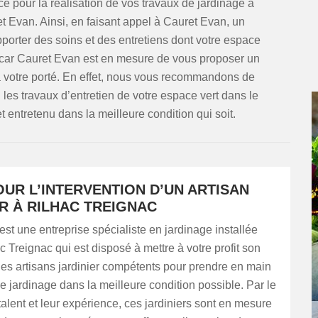
e pour la réalisation de vos travaux de jardinage à
t Evan. Ainsi, en faisant appel à Cauret Evan, un
apporter des soins et des entretiens dont votre espace
s car Cauret Evan est en mesure de vous proposer un
 à votre porté. En effet, nous vous recommandons de
les travaux d’entretien de votre espace vert dans le
 entretenu dans la meilleure condition qui soit.
UR L’INTERVENTION D’UN ARTISAN
R À RILHAC TREIGNAC
st une entreprise spécialiste en jardinage installée
c Treignac qui est disposé à mettre à votre profit son
des artisans jardinier compétents pour prendre en main
e jardinage dans la meilleure condition possible. Par le
 talent et leur expérience, ces jardiniers sont en mesure