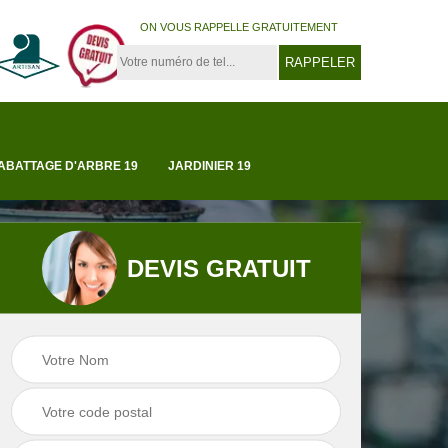
ON VOUS RAPPELLE GRATUITEMENT
ABATTAGE D'ARBRE 19
JARDINIER 19
DEVIS GRATUIT
Tonte et réfection
19
Abattage d'arbre 1
de pelouse 19