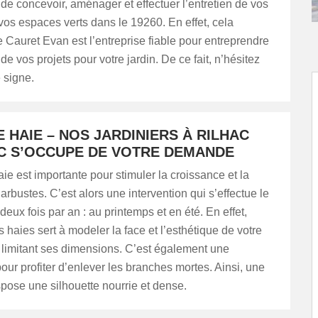
de concevoir, aménager et effectuer l’entretien de vos
 vos espaces verts dans le 19260. En effet, cela
Cauret Evan est l’entreprise fiable pour entreprendre
 de vos projets pour votre jardin. De ce fait, n’hésitez
e signe.
E HAIE – NOS JARDINIERS À RILHAC
C S’OCCUPE DE VOTRE DEMANDE
 haie est importante pour stimuler la croissance et la
 arbustes. C’est alors une intervention qui s’effectue le
deux fois par an : au printemps et en été. En effet,
s haies sert à modeler la face et l’esthétique de votre
n limitant ses dimensions. C’est également une
pour profiter d’enlever les branches mortes. Ainsi, une
spose une silhouette nourrie et dense.