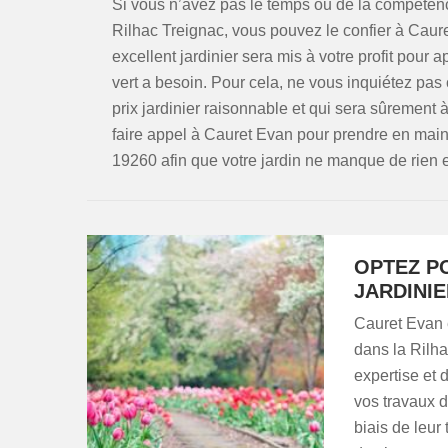
Si vous n’avez pas le temps ou de la compétenc
Rilhac Treignac, vous pouvez le confier à Caure
excellent jardinier sera mis à votre profit pour 
vert a besoin. Pour cela, ne vous inquiétez pa
prix jardinier raisonnable et qui sera sûrement
faire appel à Cauret Evan pour prendre en main 
19260 afin que votre jardin ne manque de rien et
OPTEZ PO
JARDINIE
Cauret Evan e
dans la Rilha
expertise et 
vos travaux d
biais de leur