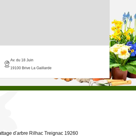
Av. du 18 Juin
19100 Brive La Gaillarde
ttage d'arbre Rilhac Treignac 19260