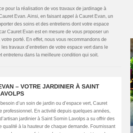
e pour la réalisation de vos travaux de jardinage à
Cauret Evan. Ainsi, en faisant appel à Cauret Evan, un
apporter des soins et des entretiens dont votre espace
s car Cauret Evan est en mesure de vous proposer un
 à votre porté. En effet, nous vous recommandons de
les travaux d’entretien de votre espace vert dans le
 entretenu dans la meilleure condition qui soit.
VAN – VOTRE JARDINIER À SAINT
LAVOLPS
besoin d’un soin de jardin ou d’espace vert, Cauret
e professionnel. En activité depuis quelques années,
d’artisan jardinier à Saint Sornin Lavolps a su offrir des
de qualité à la hauteur de chaque demande. Fournissant