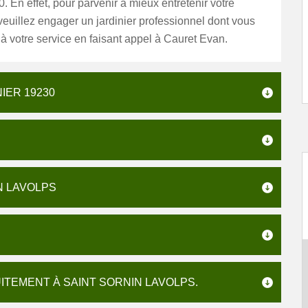
. En effet, pour parvenir à mieux entretenir votre
veuillez engager un jardinier professionnel dont vous
à votre service en faisant appel à Cauret Evan.
IER 19230
IN LAVOLPS
UITEMENT À SAINT SORNIN LAVOLPS.