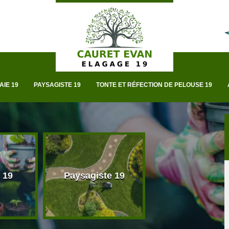
AIE 19
PAYSAGISTE 19
TONTE ET RÉFECTION DE PELOUSE 19
 19
Paysagiste 19
Taille de haie 