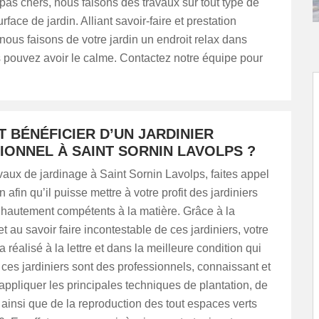
pas chers, nous faisons des travaux sur tout type de
urface de jardin. Alliant savoir-faire et prestation
nous faisons de votre jardin un endroit relax dans
 pouvez avoir le calme. Contactez notre équipe pour
 BÉNÉFICIER D’UN JARDINIER
IONNEL À SAINT SORNIN LAVOLPS ?
vaux de jardinage à Saint Sornin Lavolps, faites appel
afin qu’il puisse mettre à votre profit des jardiniers
 hautement compétents à la matière. Grâce à la
 au savoir faire incontestable de ces jardiniers, votre
réalisé à la lettre et dans la meilleure condition qui
, ces jardiniers sont des professionnels, connaissant et
ppliquer les principales techniques de plantation, de
 ainsi que de la reproduction des tout espaces verts