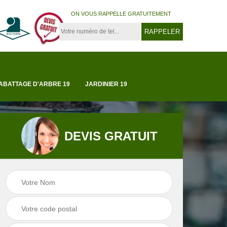
ON VOUS RAPPELLE GRATUITEMENT
ABATTAGE D'ARBRE 19
JARDINIER 19
DEVIS GRATUIT
Tonte et réfection
19
Abattage d'arbre 1
de pelouse 19