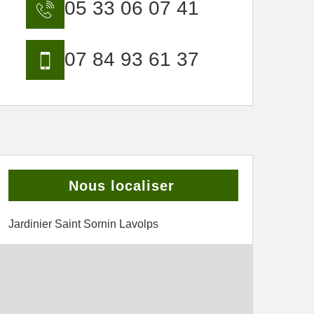
05 33 06 07 41
07 84 93 61 37
Nous localiser
Jardinier Saint Sornin Lavolps