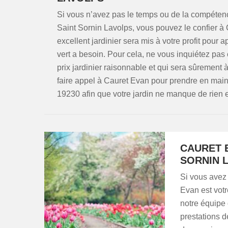
Si vous n’avez pas le temps ou de la compétenc
Saint Sornin Lavolps, vous pouvez le confier à 
excellent jardinier sera mis à votre profit pour 
vert a besoin. Pour cela, ne vous inquiétez pa
prix jardinier raisonnable et qui sera sûrement
faire appel à Cauret Evan pour prendre en main 
19230 afin que votre jardin ne manque de rien et
CAURET E
SORNIN 
Si vous avez 
Evan est votr
notre équipe 
prestations 