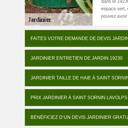
dans le 19230
espace vert, 
pouvez avoir 
FAITES VOTRE DEMANDE DE DEVIS JARDIN
JARDINIER ENTRETIEN DE JARDIN 19230
JARDINIER TAILLE DE HAIE À SAINT SORN
PRIX JARDINIER À SAINT SORNIN LAVOLPS
BÉNÉFICIEZ D’UN DEVIS JARDINIER GRAT