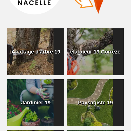
Abattage d'arbre 19
élagueur 19 Corrèze
Jardinier 19
Paysagiste 19