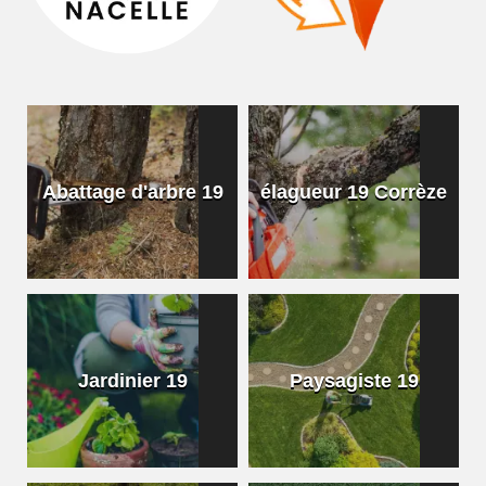
Abattage d'arbre 19
élagueur 19 Corrèze
Jardinier 19
Paysagiste 19