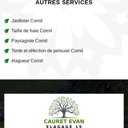
AUTRES SERVICES
Jardinier Cornil
Taille de haie Cornil
Paysagiste Cornil
Tonte et réfection de pelouse Cornil
élagueur Cornil