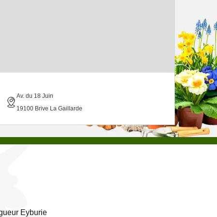
Av. du 18 Juin
19100 Brive La Gaillarde
gueur Eyburie