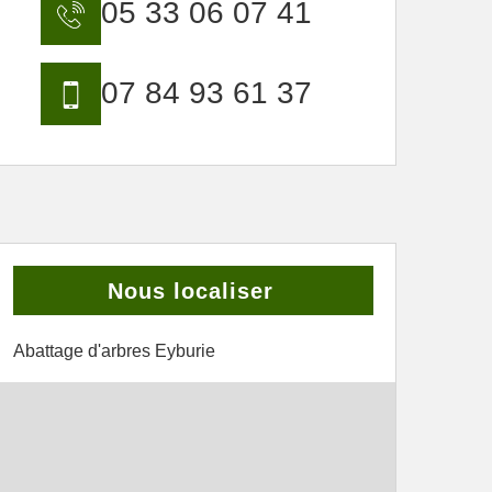
05 33 06 07 41
07 84 93 61 37
Nous localiser
Abattage d'arbres Eyburie