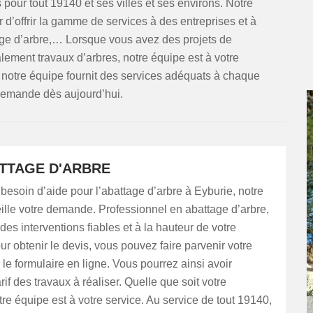
pour tout 19140 et ses villes et ses environs. Notre
r d’offrir la gamme de services à des entreprises et à
agage d’arbre,… Lorsque vous avez des projets de
lement travaux d’arbres, notre équipe est à votre
, notre équipe fournit des services adéquats à chaque
 demande dès aujourd’hui.
ATTAGE D'ARBRE
besoin d’aide pour l’abattage d’arbre à Eyburie, notre
ille votre demande. Professionnel en abattage d’arbre,
des interventions fiables et à la hauteur de votre
 obtenir le devis, vous pouvez faire parvenir votre
e formulaire en ligne. Vous pourrez ainsi avoir
rif des travaux à réaliser. Quelle que soit votre
e équipe est à votre service. Au service de tout 19140,