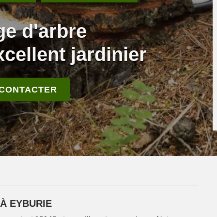
ge d'arbre
cellent jardinier
 CONTACTER
À EYBURIE