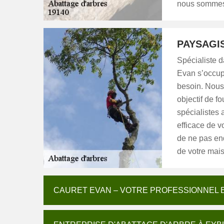
nous sommes 
PAYSAGI
Spécialiste d
Evan s’occupe
besoin. Nous
objectif de f
spécialistes 
efficace de v
de ne pas end
de votre maiso
CAURET EVAN – VOTRE PROFESSIONNEL 