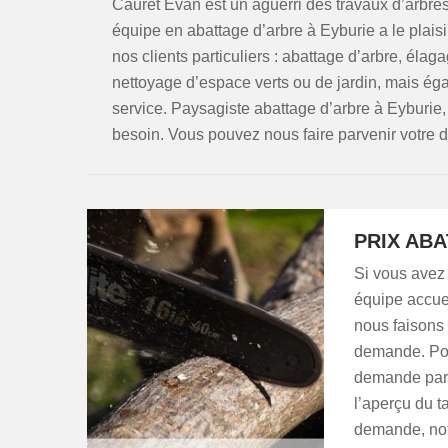
Cauret Evan est un aguerri des travaux d’arbres 
équipe en abattage d’arbre à Eyburie a le plaisi
nos clients particuliers : abattage d’arbre, él
nettoyage d’espace verts ou de jardin, mais éga
service. Paysagiste abattage d’arbre à Eyburie
besoin. Vous pouvez nous faire parvenir votre
PRIX AB
Si vous avez 
équipe accue
nous faisons 
demande. Pour
demande par l
l’aperçu du ta
demande, notr