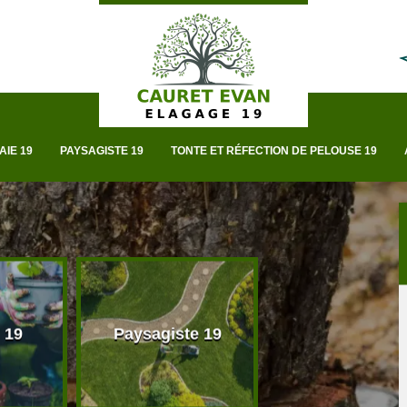
AIE 19
PAYSAGISTE 19
TONTE ET RÉFECTION DE PELOUSE 19
 19
Paysagiste 19
Taille de haie 