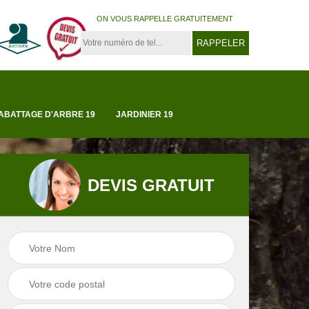
ON VOUS RAPPELLE GRATUITEMENT
ABATTAGE D'ARBRE 19
JARDINIER 19
DEVIS GRATUIT
Tonte et réfection
19
Abattage d'arbre 1
de pelouse 19