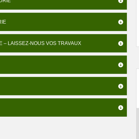
URIE
RIE
E – LAISSEZ-NOUS VOS TRAVAUX