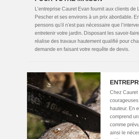
L’entreprise Cauret Evan fournit aux clients de
Pescher et ses environs à un prix abordable. En
pensons qu'il n'est pas nécessaire que l’interve
entretenir votre jardin. Disposant les savoir-fai
réalise des travaux hautement qualifié pour cha
demande en faisant votre requête de devis.
ENTREPR
Chez Cauret 
courageuses q
hauteur. En e
comprend un 
comme prévu 
ainsi le néce