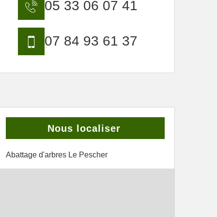
05 33 06 07 41
07 84 93 61 37
Nous localiser
Abattage d'arbres Le Pescher