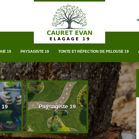
AIE 19
PAYSAGISTE 19
TONTE ET RÉFECTION DE PELOUSE 19
 19
Paysagiste 19
Taille de haie 