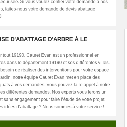
sécurisée. Si vous voulez confier votre demande à nos
ls, faites-nous votre demande de devis abattage
0.
ISE D'ABATTAGE D'ARBRE À LE
ur tout 19190, Cauret Evan est un professionnel en
res dans le département 19190 et ses différentes villes.
besoin de réaliser des interventions pour votre espace
 jardin, notre équipe Cauret Evan met en place des
quats à vos demandes. Vous pouvez faire appel à notre
les différentes demandes. Nos experts vous ferons un
 et sans engagement pour faire l’étude de votre projet.
s idées d’abattage ? Nous sommes à votre service !