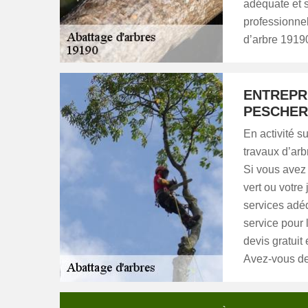
adéquate et 
professionne
d’arbre 1919
ENTREPR
PESCHER
En activité s
travaux d’arb
Si vous avez 
vert ou votre
services adé
service pour 
devis gratuit
Avez-vous de