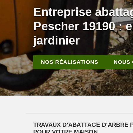
Entreprise abatta
Pescher 19190 : e
jardinier
NOS RÉALISATIONS
NOUS
TRAVAUX D’ABATTAGE D’ARBRE P
POUR VOTRE MAISON