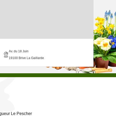
Av. du 18 Juin
19100 Brive La Gaillarde
gueur Le Pescher