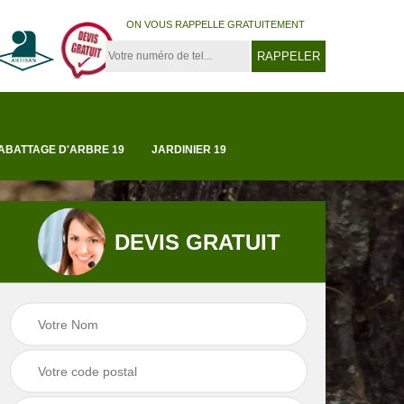
ON VOUS RAPPELLE GRATUITEMENT
ABATTAGE D'ARBRE 19
JARDINIER 19
DEVIS GRATUIT
Tonte et réfection
19
Abattage d'arbre 1
de pelouse 19