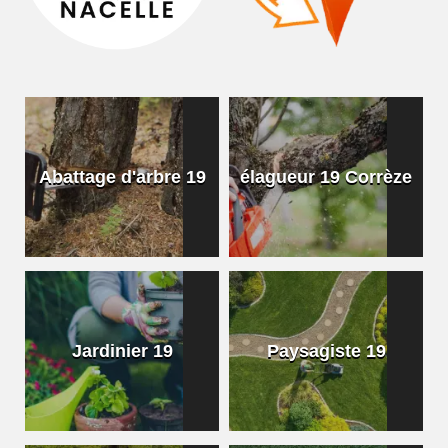
Abattage d'arbre 19
élagueur 19 Corrèze
Jardinier 19
Paysagiste 19