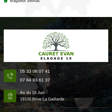
élagueur Seilhac
05 33 06 07 41
07 84 93 61 37
Av. du 18 Juin
19100 Brive La Gaillarde