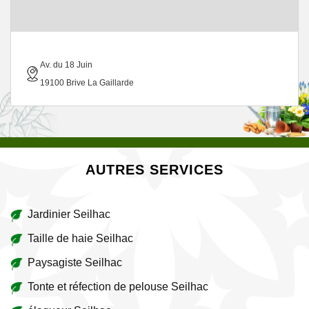
Av. du 18 Juin
19100 Brive La Gaillarde
AUTRES SERVICES
Jardinier Seilhac
Taille de haie Seilhac
Paysagiste Seilhac
Tonte et réfection de pelouse Seilhac