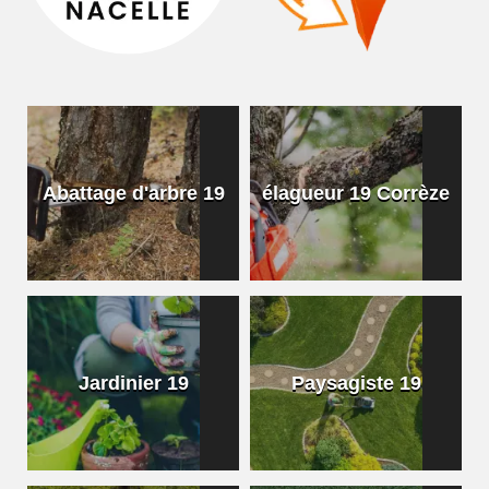
Abattage d'arbre 19
élagueur 19 Corrèze
Jardinier 19
Paysagiste 19