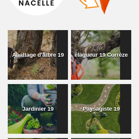
Abattage d'arbre 19
élagueur 19 Corrèze
Jardinier 19
Paysagiste 19