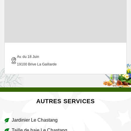
Av. du 18 Juin
19100 Brive La Gaillarde
AUTRES SERVICES
Jardinier Le Chastang
Taille de haie Le Chastang