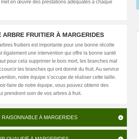
t met en œuvre des prestations adéquates à chaque
 ARBRE FRUITIER À MARGERIDES
 arbres fruitiers est importante pour une bonne récolte
est également une intervention qui offre la bonne santé
l faut pour cela supprimer le bois mort, les branches mal
ccourcir les branches qui ont donné du fruit. Au service
vention, notre équipe s’occupe de réaliser cette taille.
ir-faire de notre équipe, vous pouvez obtenir des
i prendront soin de vos arbres à fruit.
R RAISONNABLE À MARGERIDES
UR QUALIFIÉ À MARGERIDES