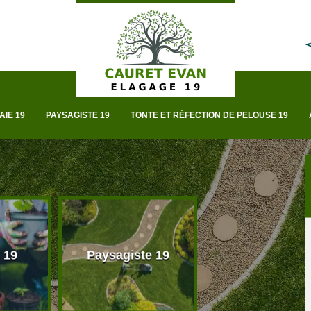
AIE 19
PAYSAGISTE 19
TONTE ET RÉFECTION DE PELOUSE 19
 19
Paysagiste 19
Taille de haie 