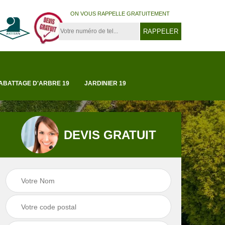
ON VOUS RAPPELLE GRATUITEMENT
ABATTAGE D'ARBRE 19
JARDINIER 19
DEVIS GRATUIT
Tonte et réfection
19
Abattage d'arbre 1
de pelouse 19