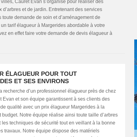
 villes, Cauret Evan s’organise pour réaliser des
x d’arbres et de jardin. Entretenant des services
ns toute demande de soin et d’aménagement de
un tarif élagueur à Margerides abordable à votre
ez en effet faire votre demande de devis élagueur à
ER ÉLAGUEUR POUR TOUT
DES ET SES ENVIRONS
la recherche d’un professionnel élagueur près de chez
 Evan et son équipe garantissent à ses clients des
 de qualité avec un prix élagueur Margerides à la
t budget. Notre équipe réalise ainsi toute taille d’arbres
 les techniques de sécurité tout en veillant à la bonne
es travaux. Notre équipe dispose des matériels