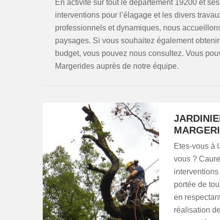
En activité sur tout le département 19200 et ses
interventions pour l’élagage et les divers travau
professionnels et dynamiques, nous accueillo
paysages. Si vous souhaitez également obtenir 
budget, vous pouvez nous consultez. Vous pouv
Margerides auprès de notre équipe.
JARDINI
MARGERI
Etes-vous à 
vous ? Cauret
interventions
portée de tou
en respectant
réalisation d