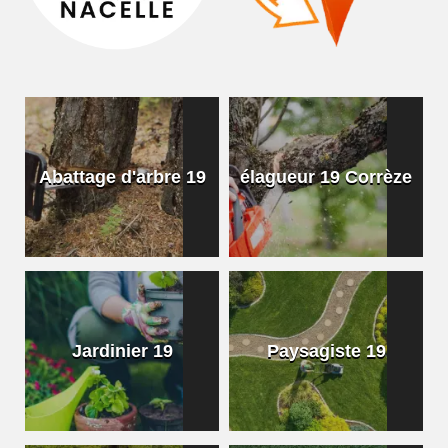
Abattage d'arbre 19
élagueur 19 Corrèze
Jardinier 19
Paysagiste 19