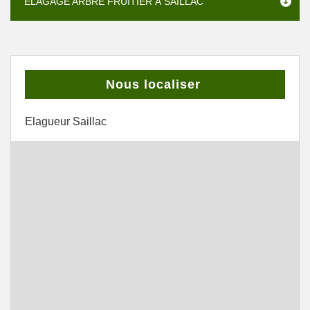
ÉLAGAGE ARBRE FRUITIER À SAILLAC
Nous localiser
Elagueur Saillac