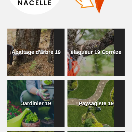
Abattage d'arbre 19
élagueur 19 Corrèze
Jardinier 19
Paysagiste 19