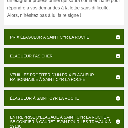
un élagueur professionnel qui saura comment faire pour
répondre à vos demandes à la lettre sans difficulté.
Alors, n’hésitez pas à lui faire signe !
PRIX ÉLAGUEUR À SAINT CYR LA ROCHE
ÉLAGUEUR PAS CHER
VEUILLEZ PROFITER D’UN PRIX ÉLAGUEUR
RAISONNABLE À SAINT CYR LA ROCHE
ÉLAGUEUR À SAINT CYR LA ROCHE
ENTREPRISE D’ÉLAGAGE À SAINT CYR LA ROCHE –
SE CONFIER À CAURET EVAN POUR LES TRAVAUX À
19130