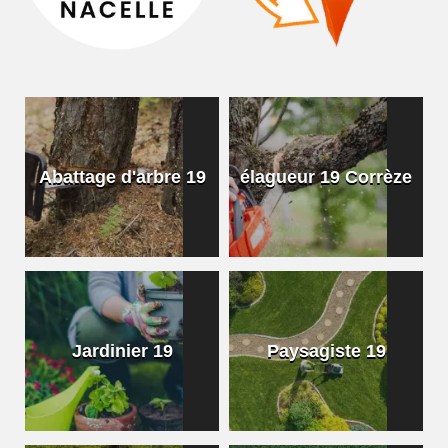
Abattage d'arbre 19
élagueur 19 Corrèze
Jardinier 19
Paysagiste 19