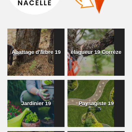
Abattage d'arbre 19
élagueur 19 Corrèze
Jardinier 19
Paysagiste 19