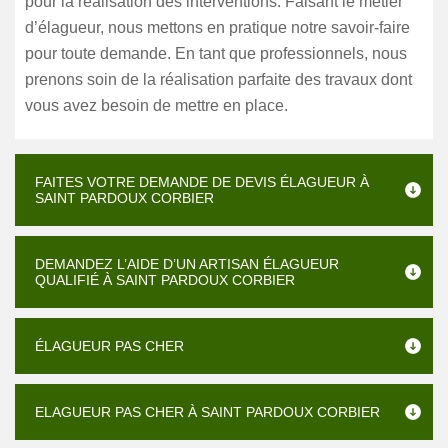
pour la réalisation des interventions. Faisant le métier
d’élagueur, nous mettons en pratique notre savoir-faire
pour toute demande. En tant que professionnels, nous
prenons soin de la réalisation parfaite des travaux dont
vous avez besoin de mettre en place.
FAITES VOTRE DEMANDE DE DEVIS ÉLAGUEUR À
SAINT PARDOUX CORBIER
DEMANDEZ L’AIDE D’UN ARTISAN ÉLAGUEUR
QUALIFIÉ À SAINT PARDOUX CORBIER
ÉLAGUEUR PAS CHER
ELAGUEUR PAS CHER À SAINT PARDOUX CORBIER