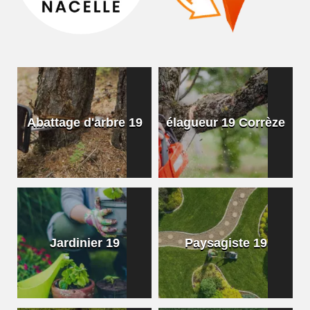
Abattage d'arbre 19
élagueur 19 Corrèze
Jardinier 19
Paysagiste 19