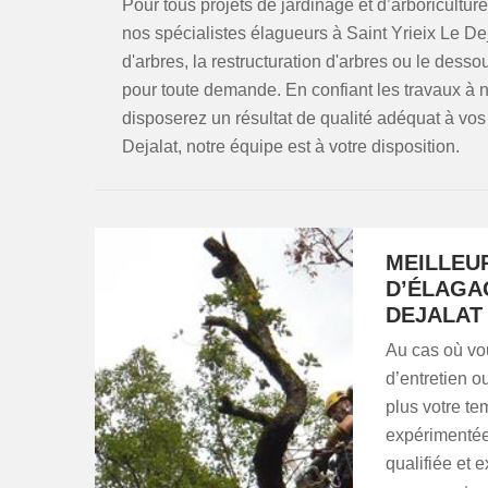
Pour tous projets de jardinage et d’arboricultu
nos spécialistes élagueurs à Saint Yrieix Le Dej
d'arbres, la restructuration d'arbres ou le dess
pour toute demande. En confiant les travaux à 
disposerez un résultat de qualité adéquat à vos
Dejalat, notre équipe est à votre disposition.
MEILLEU
D’ÉLAGAG
DEJALAT
Au cas où vou
d’entretien o
plus votre t
expérimentée 
qualifiée et 