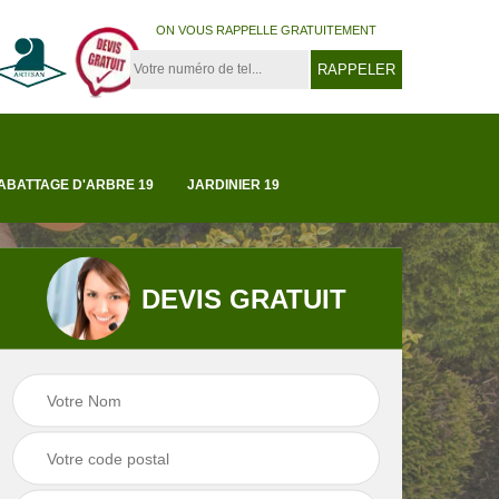
ON VOUS RAPPELLE GRATUITEMENT
ABATTAGE D'ARBRE 19
JARDINIER 19
DEVIS GRATUIT
ion
élagueur 19
Abattage d'arbre 19
9
Corrèze