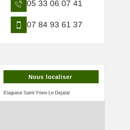
05 33 06 07 41
07 84 93 61 37
Nous localiser
Elagueur Saint Yrieix Le Dejalat