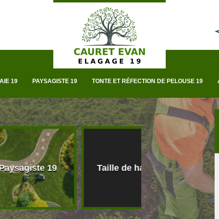
AIE 19
PAYSAGISTE 19
TONTE ET RÉFECTION DE PELOUSE 19
Tonte et réfect
e 19
Taille de haie 19
de pelouse 1