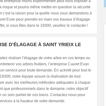
e entreprise moins expérimentée peut vous exposer à
 risque et pourra même mettre en question la sécurité
t c’est la raison pour la quelle nous vous demandons à
uret Evan pour prendre en main vos travaux d’élagage
fet, si vous êtes dans le 19300, veuillez le contacter !
SE D’ÉLAGAGE À SAINT YRIEIX LE
itez réaliser l’élagage de votre arbre en ces temps ou
ntretenir vos arbres fruitiers, l’entreprise Cauret Evan
un service pour toute demande. En activité pour tout le
9300, notre équipe assure la réalisation de tout
bre avec les meilleures méthodes adéquates à chaque
nt que professionnels dans le domaine, notre objectif
er un soin parfait de vos biens. Contactez-nous pour
ervices à la hauteur de votre demande.