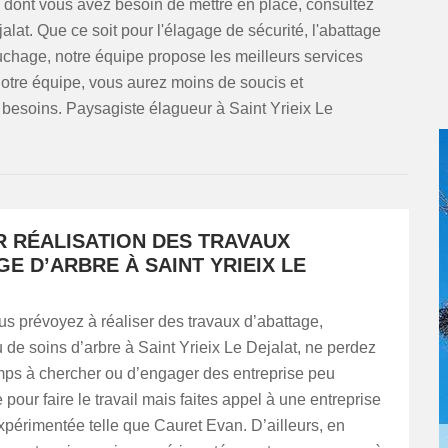
re dont vous avez besoin de mettre en place, consultez
alat. Que ce soit pour l'élagage de sécurité, l'abattage
ouchage, notre équipe propose les meilleurs services
notre équipe, vous aurez moins de soucis et
 besoins. Paysagiste élagueur à Saint Yrieix Le
R RÉALISATION DES TRAVAUX
E D’ARBRE À SAINT YRIEIX LE
s prévoyez à réaliser des travaux d’abattage,
u de soins d’arbre à Saint Yrieix Le Dejalat, ne perdez
emps à chercher ou d’engager des entreprise peu
pour faire le travail mais faites appel à une entreprise
expérimentée telle que Cauret Evan. D’ailleurs, en