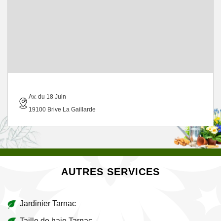
Av. du 18 Juin
19100 Brive La Gaillarde
AUTRES SERVICES
Jardinier Tarnac
Taille de haie Tarnac