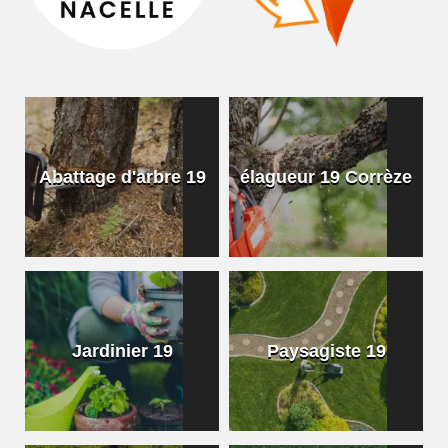
Abattage d'arbre 19
élagueur 19 Corrèze
Jardinier 19
Paysagiste 19