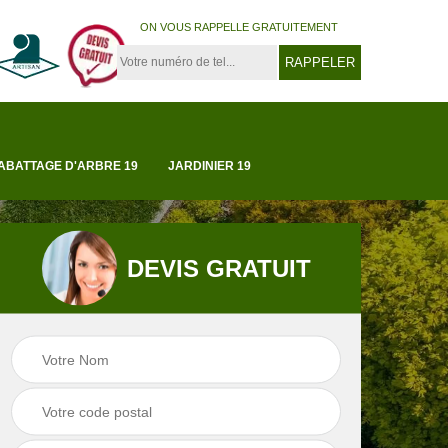
ON VOUS RAPPELLE GRATUITEMENT
ABATTAGE D'ARBRE 19
JARDINIER 19
DEVIS GRATUIT
Tonte et réfection
19
Abattage d'arbre 1
de pelouse 19