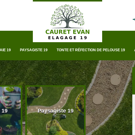
AIE 19
PAYSAGISTE 19
TONTE ET RÉFECTION DE PELOUSE 19
 19
Paysagiste 19
Taille de haie 