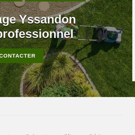
gage Yssandon
professionnel
 CONTACTER