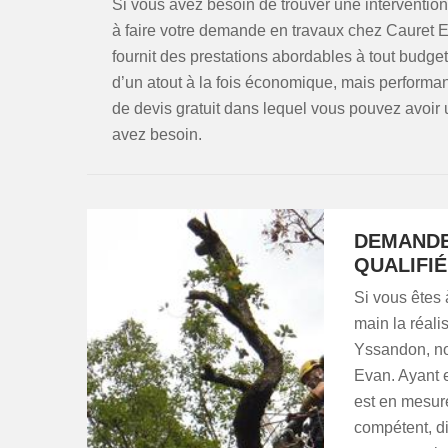
Si vous avez besoin de trouver une intervention
à faire votre demande en travaux chez Cauret 
fournit des prestations abordables à tout budge
d’un atout à la fois économique, mais perform
de devis gratuit dans lequel vous pouvez avoir
avez besoin.
DEMANDE
QUALIFI
Si vous êtes 
main la réali
Yssandon, no
Evan. Ayant 
est en mesure
compétent, di