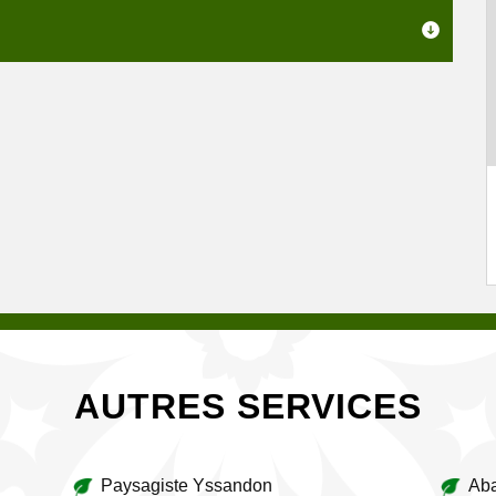
AUTRES SERVICES
Paysagiste Yssandon
Aba