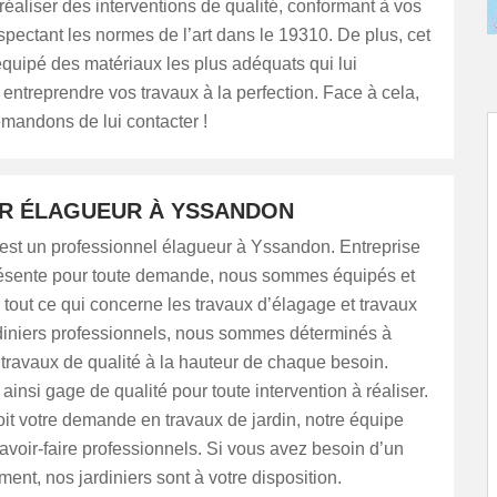
réaliser des interventions de qualité, conformant à vos
espectant les normes de l’art dans le 19310. De plus, cet
équipé des matériaux les plus adéquats qui lui
 entreprendre vos travaux à la perfection. Face à cela,
mandons de lui contacter !
ER ÉLAGUEUR À YSSANDON
est un professionnel élagueur à Yssandon. Entreprise
ésente pour toute demande, nous sommes équipés et
 tout ce qui concerne les travaux d’élagage et travaux
rdiniers professionnels, nous sommes déterminés à
 travaux de qualité à la hauteur de chaque besoin.
ainsi gage de qualité pour toute intervention à réaliser.
it votre demande en travaux de jardin, notre équipe
avoir-faire professionnels. Si vous avez besoin d’un
t, nos jardiniers sont à votre disposition.