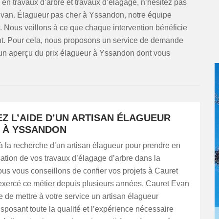
 en travaux d’arbre et travaux d’élagage, n’hésitez pas
Evan. Élagueur pas cher à Yssandon, notre équipe
t. Nous veillons à ce que chaque intervention bénéficie
ant. Pour cela, nous proposons un service de demande
 un aperçu du prix élagueur à Yssandon dont vous
Z L’AIDE D’UN ARTISAN ÉLAGUEUR
É À YSSANDON
à la recherche d’un artisan élagueur pour prendre en
sation de vos travaux d’élagage d’arbre dans la
us vous conseillons de confier vos projets à Cauret
exercé ce métier depuis plusieurs années, Cauret Evan
 de mettre à votre service un artisan élagueur
sposant toute la qualité et l’expérience nécessaire