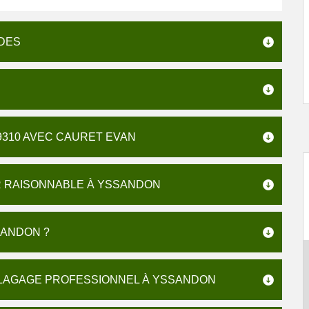
DES
9310 AVEC CAURET EVAN
R RAISONNABLE À YSSANDON
ANDON ?
ÉLAGAGE PROFESSIONNEL À YSSANDON