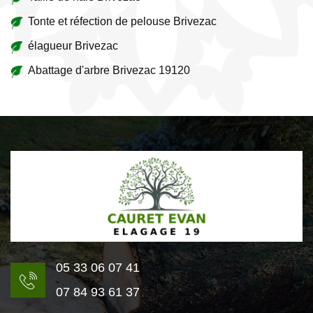
Tonte et réfection de pelouse Brivezac
élagueur Brivezac
Abattage d'arbre Brivezac 19120
05 33 06 07 41
07 84 93 61 37