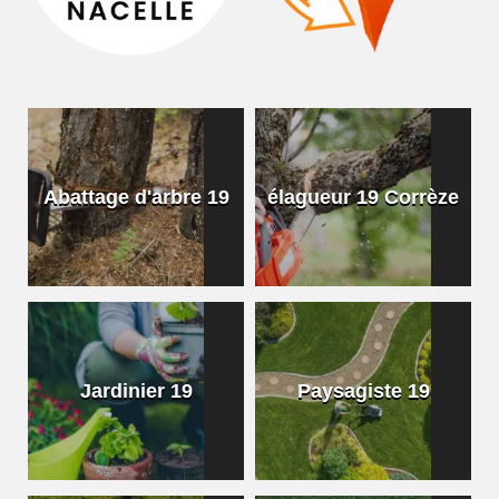
Abattage d'arbre 19
élagueur 19 Corrèze
Jardinier 19
Paysagiste 19