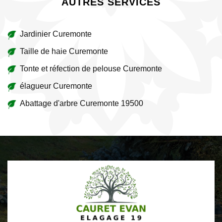
AUTRES SERVICES
Jardinier Curemonte
Taille de haie Curemonte
Tonte et réfection de pelouse Curemonte
élagueur Curemonte
Abattage d'arbre Curemonte 19500