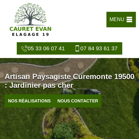
MENU
05 33 06 07 41
07 84 93 61 37
Artisan Paysagiste Curemonte 19500
: Jardinier pas cher
NOS RÉALISATIONS
NOUS CONTACTER