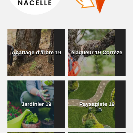
Abattage d'arbre 19
élagueur 19 Corrèze
Jardinier 19
Paysagiste 19