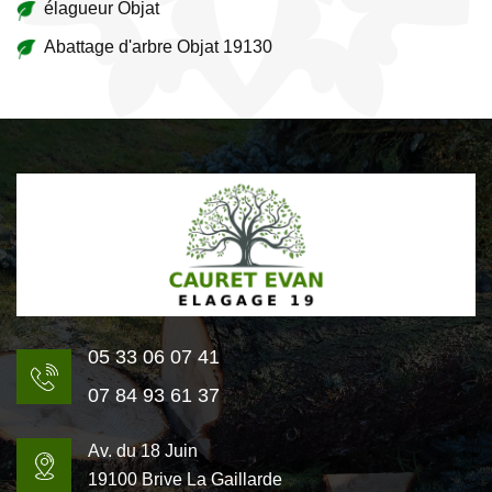
élagueur Objat
Abattage d'arbre Objat 19130
05 33 06 07 41
07 84 93 61 37
Av. du 18 Juin
19100 Brive La Gaillarde