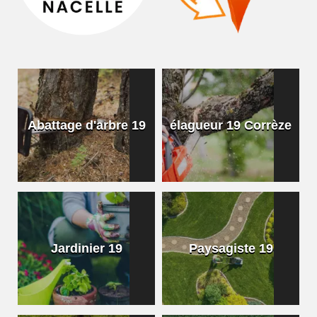
Abattage d'arbre 19
élagueur 19 Corrèze
Jardinier 19
Paysagiste 19