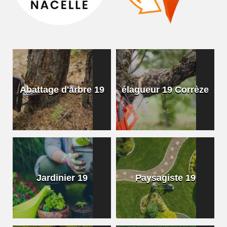
Abattage d'arbre 19
élagueur 19 Corrèze
Jardinier 19
Paysagiste 19