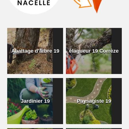
Abattage d'arbre 19
élagueur 19 Corrèze
Jardinier 19
Paysagiste 19