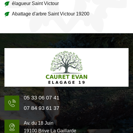
élagueur Saint Victour
Abattage d'arbre Saint Victour 19200
05 33 06 07 41
07 84 93 61 37
Av. du 18 Juin
19100 Brive La Gaillarde