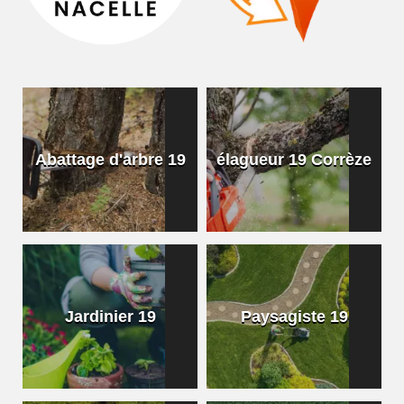
Abattage d'arbre 19
élagueur 19 Corrèze
Jardinier 19
Paysagiste 19