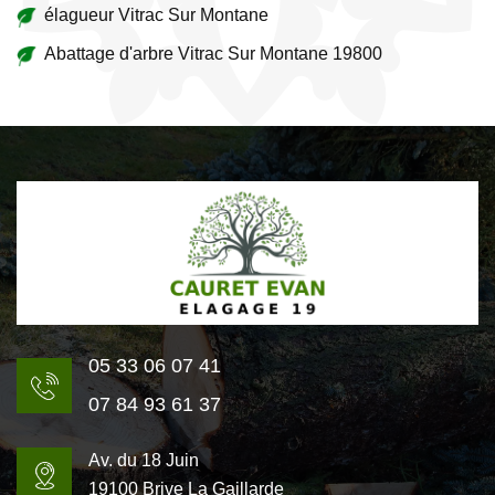
élagueur Vitrac Sur Montane
Abattage d'arbre Vitrac Sur Montane 19800
05 33 06 07 41
07 84 93 61 37
Av. du 18 Juin
19100 Brive La Gaillarde