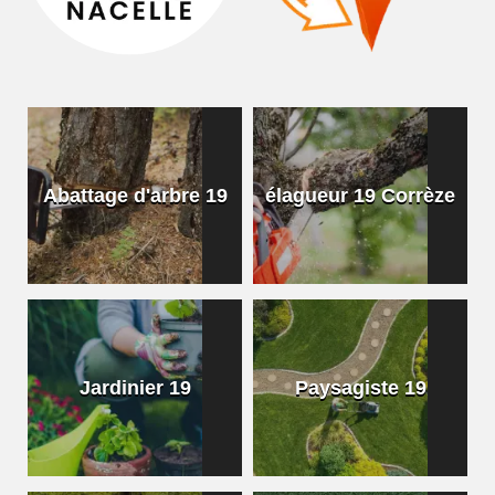
Abattage d'arbre 19
élagueur 19 Corrèze
Jardinier 19
Paysagiste 19