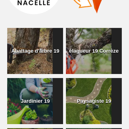
Abattage d'arbre 19
élagueur 19 Corrèze
Jardinier 19
Paysagiste 19