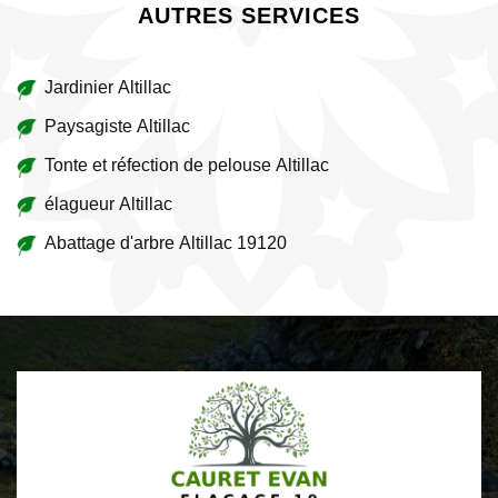
AUTRES SERVICES
Jardinier Altillac
Paysagiste Altillac
Tonte et réfection de pelouse Altillac
élagueur Altillac
Abattage d'arbre Altillac 19120