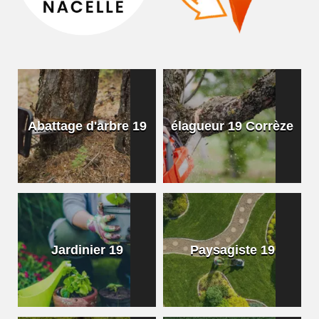
Abattage d'arbre 19
élagueur 19 Corrèze
Jardinier 19
Paysagiste 19