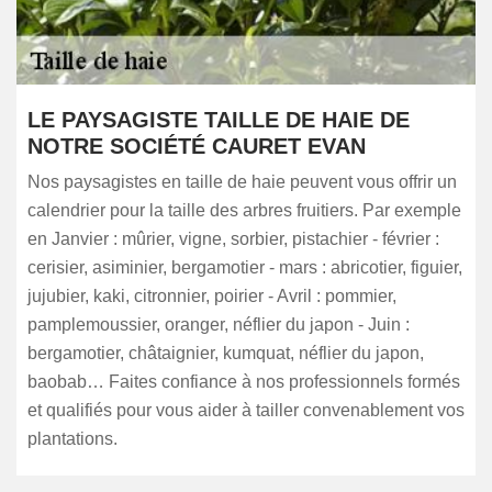
LE PAYSAGISTE TAILLE DE HAIE DE
NOTRE SOCIÉTÉ CAURET EVAN
Nos paysagistes en taille de haie peuvent vous offrir un
calendrier pour la taille des arbres fruitiers. Par exemple
en Janvier : mûrier, vigne, sorbier, pistachier - février :
cerisier, asiminier, bergamotier - mars : abricotier, figuier,
jujubier, kaki, citronnier, poirier - Avril : pommier,
pamplemoussier, oranger, néflier du japon - Juin :
bergamotier, châtaignier, kumquat, néflier du japon,
baobab… Faites confiance à nos professionnels formés
et qualifiés pour vous aider à tailler convenablement vos
plantations.