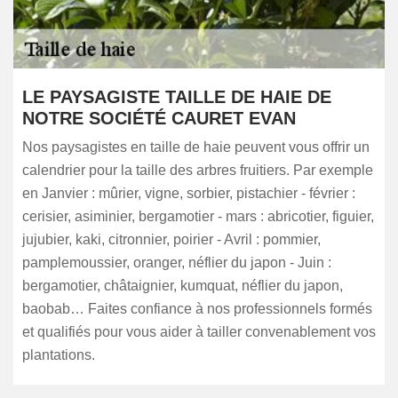
LE PAYSAGISTE TAILLE DE HAIE DE
NOTRE SOCIÉTÉ CAURET EVAN
Nos paysagistes en taille de haie peuvent vous offrir un
calendrier pour la taille des arbres fruitiers. Par exemple
en Janvier : mûrier, vigne, sorbier, pistachier - février :
cerisier, asiminier, bergamotier - mars : abricotier, figuier,
jujubier, kaki, citronnier, poirier - Avril : pommier,
pamplemoussier, oranger, néflier du japon - Juin :
bergamotier, châtaignier, kumquat, néflier du japon,
baobab… Faites confiance à nos professionnels formés
et qualifiés pour vous aider à tailler convenablement vos
plantations.