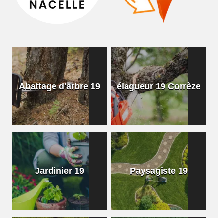
Abattage d'arbre 19
élagueur 19 Corrèze
Jardinier 19
Paysagiste 19