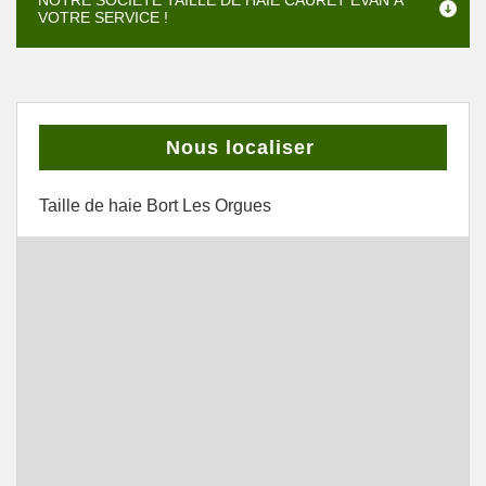
NOTRE SOCIÉTÉ TAILLE DE HAIE CAURET EVAN À
VOTRE SERVICE !
Nous localiser
Taille de haie Bort Les Orgues