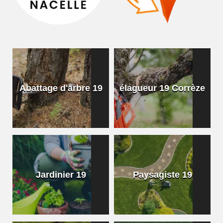
Abattage d'arbre 19
élagueur 19 Corrèze
Jardinier 19
Paysagiste 19