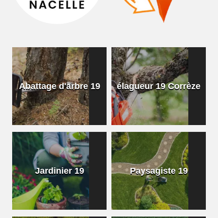
Abattage d'arbre 19
élagueur 19 Corrèze
Jardinier 19
Paysagiste 19