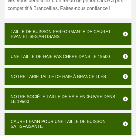
vie. Vous bénéficiez d’un rendu de performance à prix
compétitif à Branceilles. Faites-nous confiance !
TAILLE DE BUISSON PERFORMANTE DE CAURET
EVAN ET SES ARTISANS
UNE TAILLE DE HAIE PAS CHERE DANS LE 19500
NOTRE TARIF TAILLE DE HAIE À BRANCEILLES
NOTRE SOCIÉTÉ TAILLE DE HAIE EN ŒUVRE DANS
LE 19500
CAURET EVAN POUR UNE TAILLE DE BUISSON
SATISFAISANTE