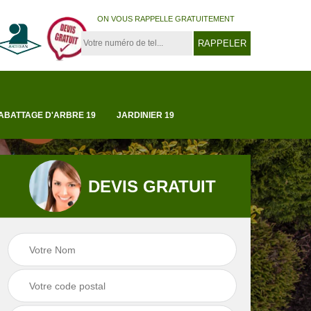
ON VOUS RAPPELLE GRATUITEMENT
ABATTAGE D'ARBRE 19
JARDINIER 19
DEVIS GRATUIT
Tonte et réfection
19
Abattage d'arbre 1
de pelouse 19