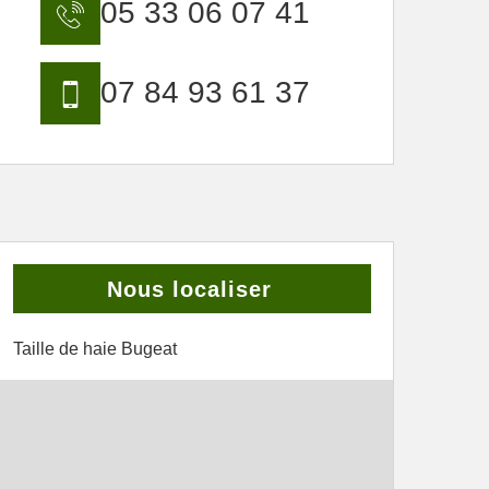
05 33 06 07 41
07 84 93 61 37
Nous localiser
Taille de haie Bugeat