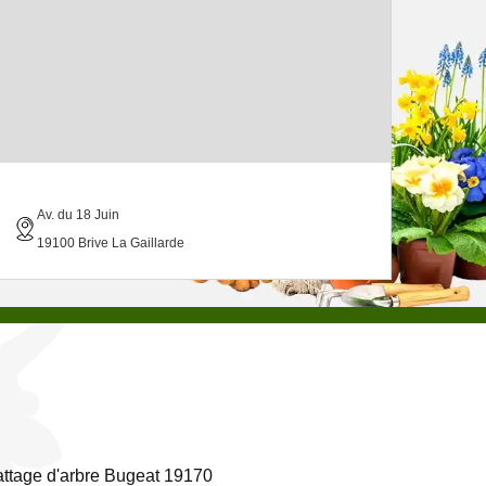
Av. du 18 Juin
19100 Brive La Gaillarde
ttage d'arbre Bugeat 19170