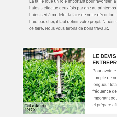
La taille joue un rôle important pour favoriser la
haies s’effectue deux fois par an : au printemps 
haies sert à modeler la face de votre décor tout
haie pas cher, il faut définir votre projet. N’hé
ce faire. Nous vous ferons de bons travaux.
LE DEVIS
ENTREPR
Pour avoir le 
compte de nom
longueur total
fréquence de t
important pou
et préparé afi