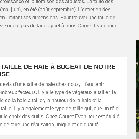
 croissance et la floraison des arbustes. La taille des
(mai-juin), en été (août-septembre). L’entretien des
 en limitant ses dimensions. Pour trouver une taille de
sitez surtout pas de faire appel à nous Cauret Evan pour
 TAILLE DE HAIE À BUGEAT DE NOTRE
ISE
devis d’une taille de haie chez nous, il faut tenir
breux facteurs. Il y a le type de végétaux à tailler, la
e de la haie à tailler, la hauteur de la haie et la
aille. Il y a également le type de taille qui joue un rôle
r le choix des outils. Chez Cauret Evan, tout est étudié
n de faire une réalisation unique et de qualité.