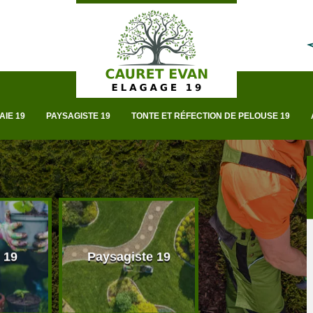
AIE 19
PAYSAGISTE 19
TONTE ET RÉFECTION DE PELOUSE 19
 19
Paysagiste 19
Taille de haie 