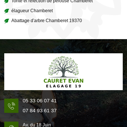
Tonte et réfection de pelouse Chamberet
élagueur Chamberet
Abattage d'arbre Chamberet 19370
05 33 06 07 41
07 84 93 61 37
Av. du 18 Juin