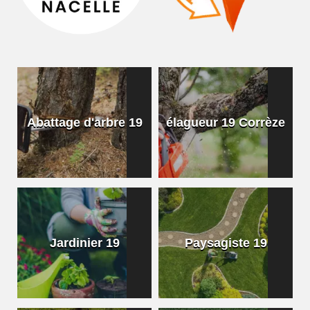
Abattage d'arbre 19
élagueur 19 Corrèze
Jardinier 19
Paysagiste 19