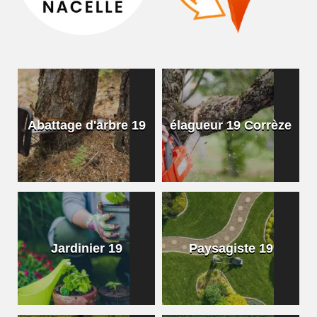
Abattage d'arbre 19
élagueur 19 Corrèze
Jardinier 19
Paysagiste 19