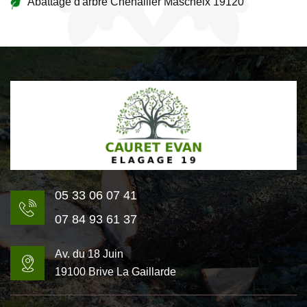
Abattage d'arbre Chenailler Mascheix 19120
05 33 06 07 41
07 84 93 61 37
Av. du 18 Juin
19100 Brive La Gaillarde