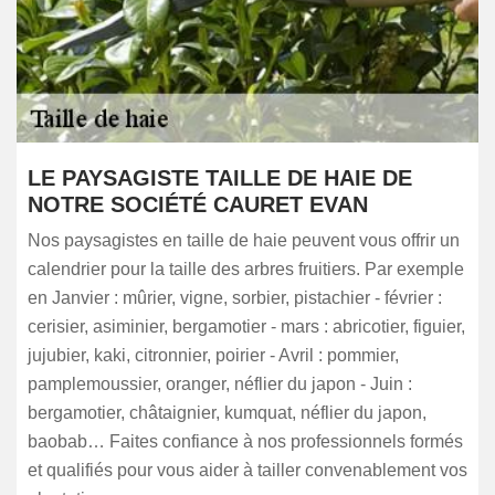
LE PAYSAGISTE TAILLE DE HAIE DE
NOTRE SOCIÉTÉ CAURET EVAN
Nos paysagistes en taille de haie peuvent vous offrir un
calendrier pour la taille des arbres fruitiers. Par exemple
en Janvier : mûrier, vigne, sorbier, pistachier - février :
cerisier, asiminier, bergamotier - mars : abricotier, figuier,
jujubier, kaki, citronnier, poirier - Avril : pommier,
pamplemoussier, oranger, néflier du japon - Juin :
bergamotier, châtaignier, kumquat, néflier du japon,
baobab… Faites confiance à nos professionnels formés
et qualifiés pour vous aider à tailler convenablement vos