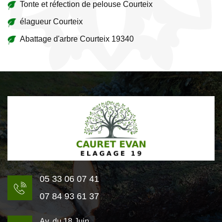
Tonte et réfection de pelouse Courteix
élagueur Courteix
Abattage d'arbre Courteix 19340
05 33 06 07 41
07 84 93 61 37
Av. du 18 Juin