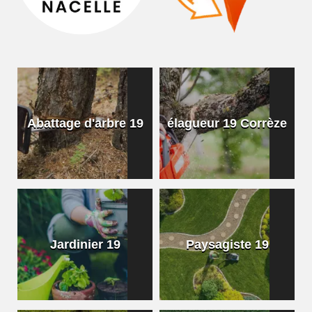
Abattage d'arbre 19
élagueur 19 Corrèze
Jardinier 19
Paysagiste 19