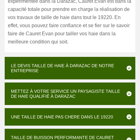
expérimentée dans la Darazac, Cauret Evan est dans la
capacité totale pour prendre en charge la réalisation de
vos travaux de taille de haie dans tout le 19220. En
effet, vous pouvez faire confiance et se fier sur le savoir
faire de Cauret Evan pour tailler vos haie dans la
meilleure condition qui soit.
LE DEVIS TAILLE DE HAIE À DARAZAC DE NOTRE
ENTREPRISE
METTEZ À VOTRE SERVICE UN PAYSAGISTE TAILLE
DE HAIE QUALIFIÉ À DARAZAC
UNE TAILLE DE HAIE PAS CHERE DANS LE 19220
TAILLE DE BUISSON PERFORMANTE DE CAURET