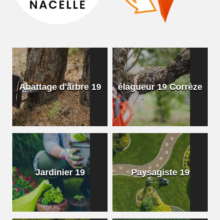
Abattage d'arbre 19
élagueur 19 Corrèze
Jardinier 19
Paysagiste 19