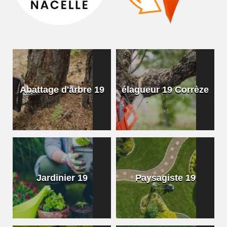
Abattage d'arbre 19
élagueur 19 Corrèze
Jardinier 19
Paysagiste 19