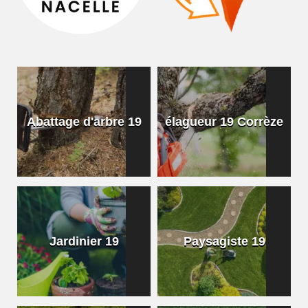
Abattage d'arbre 19
élagueur 19 Corrèze
Jardinier 19
Paysagiste 19