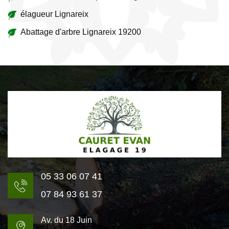
élagueur Lignareix
Abattage d'arbre Lignareix 19200
05 33 06 07 41
07 84 93 61 37
Av. du 18 Juin