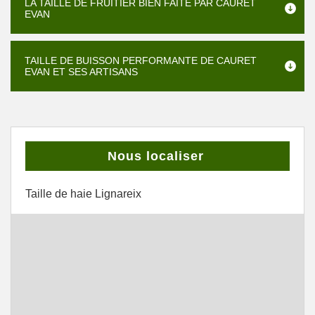
LA TAILLE DE FRUITIER BIEN FAITE PAR CAURET
EVAN
TAILLE DE BUISSON PERFORMANTE DE CAURET
EVAN ET SES ARTISANS
Nous localiser
Taille de haie Lignareix