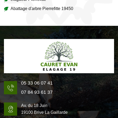
Abattage d'arbre Pierrefitte 19450
05 33 06 07 41
07 84 93 61 37
Av. du 18 Juin
19100 Brive La Gaillarde