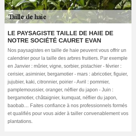
LE PAYSAGISTE TAILLE DE HAIE DE
NOTRE SOCIÉTÉ CAURET EVAN
Nos paysagistes en taille de haie peuvent vous offrir un
calendrier pour la taille des arbres fruitiers. Par exemple
en Janvier : mûrier, vigne, sorbier, pistachier - février :
cerisier, asiminier, bergamotier - mars : abricotier, figuier,
jujubier, kaki, citronnier, poirier - Avril : pommier,
pamplemoussier, oranger, néflier du japon - Juin :
bergamotier, châtaignier, kumquat, néflier du japon,
baobab… Faites confiance à nos professionnels formés
et qualifiés pour vous aider à tailler convenablement vos
plantations.