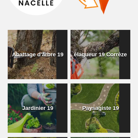
Abattage d'arbre 19
élagueur 19 Corrèze
Jardinier 19
Paysagiste 19