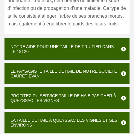
abondante. Toutefois, cela permet de limiter le risque
d’infection ou de propagation d’une maladie. Ce type de
taille consiste à alléger l’arbre de ses branches mortes,
mais également à équilibrer le poids des futurs fruits.
NOTRE AIDE POUR UNE TAILLE DE FRUITIER DANS
LE 19120
LE PAYSAGISTE TAILLE DE HAIE DE NOTRE SOCIÉTÉ
CAURET EVAN
PROFITEZ DU SERVICE TAILLE DE HAIE PAS CHER À
QUEYSSAC LES VIGNES
LA TAILLE DE HAIE À QUEYSSAC LES VIGNES ET SES
ENVIRONS