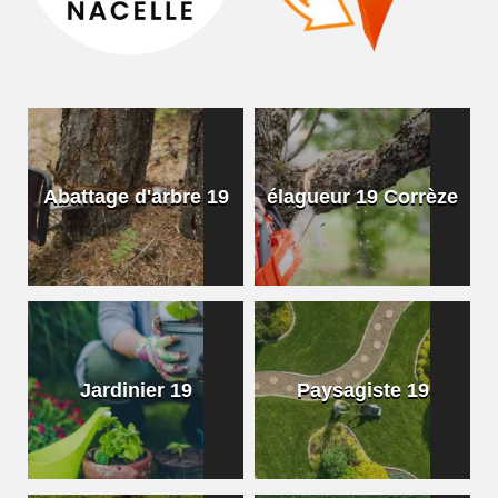
Abattage d'arbre 19
élagueur 19 Corrèze
Jardinier 19
Paysagiste 19