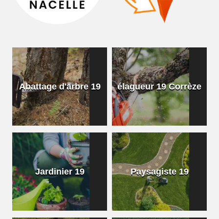
Abattage d'arbre 19
élagueur 19 Corrèze
Jardinier 19
Paysagiste 19